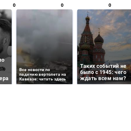
0
0
0
ло
Таких событий не
Все новости по
было с 1945: чего
падению вертолета на
ера
ждать всем нам?
Кавказе: читать здесь