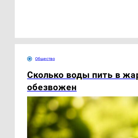
Общество
Сколько воды пить в жар
обезвожен