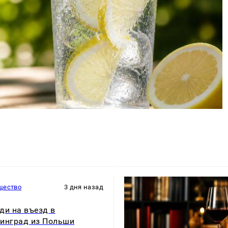
щество
3 дня назад
ди на въезд в
инград из Польши