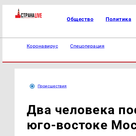
Общество
Политика
Коронавирус
Спецоперация
Происшествия
Два человека по
юго-востоке Мо