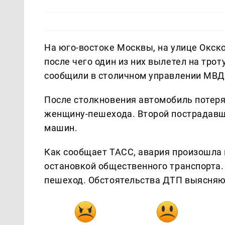
На юго-востоке Москвы, на улице Окск
после чего один из них вылетел на трот
сообщили в столичном управлении МВД
После столкновения автомобиль потерял
женщину-пешехода. Второй пострадавши
машин.
Как сообщает ТАСС, авария произошла в
остановкой общественного транспорта
пешеход. Обстоятельства ДТП выясняю