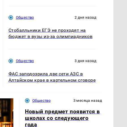
Общество
2 дня назад
Стобалльники ЕГЭ не проходят на
бюджет в вузы из-за олимпиадников
Общество
3 дня назад
ФАС заподозрила две сети АЗС в
Алтайском крае в картельном сговоре
Общество
3 месяца назад
Новый предмет появится в
школах со следующего
года