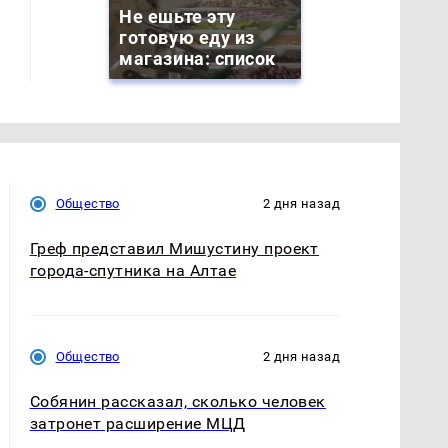
Не ешьте эту
готовую еду из
магазина: список
Общество
2 дня назад
Греф представил Мишустину проект
города-спутника на Алтае
Общество
2 дня назад
Собянин рассказал, сколько человек
затронет расширение МЦД