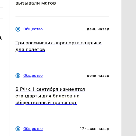
вызывали магов
Общество
день назад
,
Три российских аэропорта закрыли
для полетов
Общество
день назад
В РФ с 1 сентября изменятся
стандарты для билетов на
общественный транспорт
Общество
17 часов назад