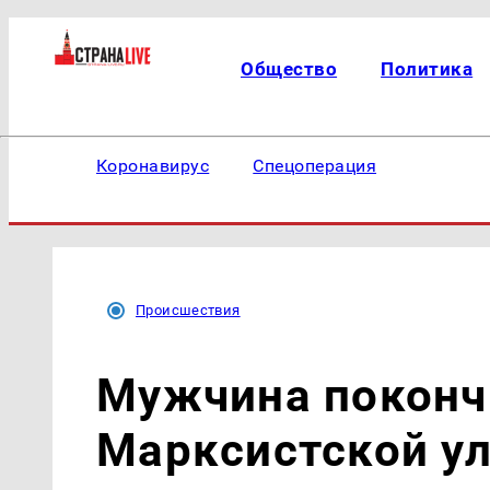
Общество
Политика
Коронавирус
Спецоперация
Происшествия
Мужчина покончи
Марксистской у