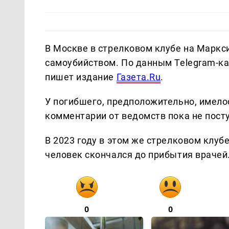
В Москве в стрелковом клубе на Маркс
самоубийством. По данным Telegram-кан
пишет издание
Газета.Ru
.
У погибшего, предположительно, имел
комментарии от ведомств пока не пост
В 2023 году в этом же стрелковом клуб
человек скончался до прибытия врачей
0
0