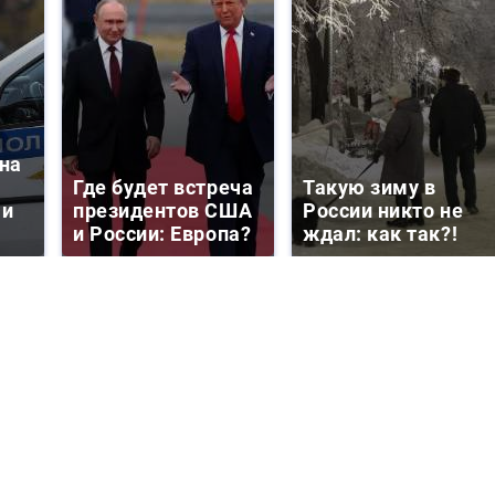
на
Где будет встреча
Такую зиму в
 и
президентов США
России никто не
и России: Европа?
ждал: как так?!