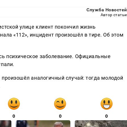
Служба Новостей
Автор статьи
истской улице клиент покончил жизнь
ала «112», инцидент произошёл в тире. Об этом
ось психическое заболевание. Официальные
упали.
е произошёл аналогичный случай: тогда молодой
.
0
0
0