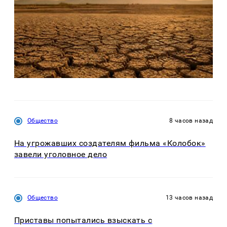
Общество
8 часов назад
На угрожавших создателям фильма «Колобок»
завели уголовное дело
Общество
13 часов назад
Приставы попытались взыскать с