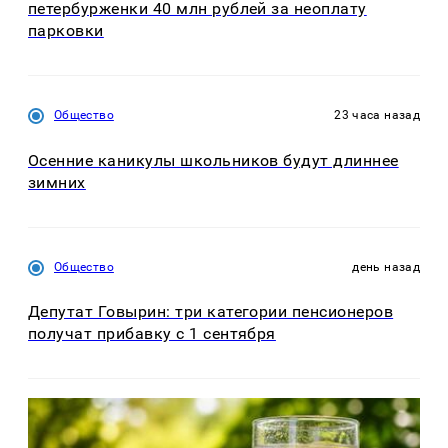
петербурженки 40 млн рублей за неоплату
парковки
Общество
23 часа назад
Осенние каникулы школьников будут длиннее
зимних
Общество
день назад
Депутат Говырин: три категории пенсионеров
получат прибавку с 1 сентября