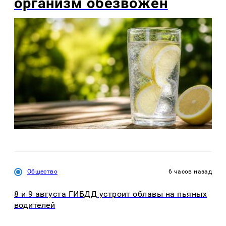
организм обезвожен
Общество
6 часов назад
8 и 9 августа ГИБДД устроит облавы на пьяных
водителей