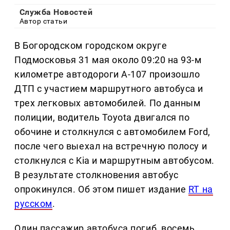
Служба Новостей
Автор статьи
В Богородском городском округе
Подмосковья 31 мая около 09:20 на 93-м
километре автодороги А-107 произошло
ДТП с участием маршрутного автобуса и
трех легковых автомобилей. По данным
полиции, водитель Toyota двигался по
обочине и столкнулся с автомобилем Ford,
после чего выехал на встречную полосу и
столкнулся с Kia и маршрутным автобусом.
В результате столкновения автобус
опрокинулся. Об этом пишет издание
RT на
русском
.
Один пассажир автобуса погиб, восемь