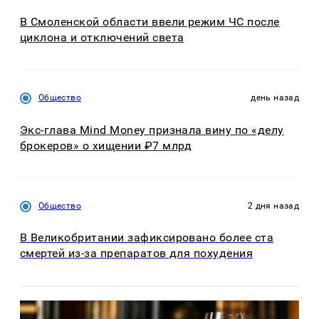
В Смоленской области ввели режим ЧС после
циклона и отключений света
Общество
день назад
Экс-глава Mind Money признала вину по «делу
брокеров» о хищении ₽7 млрд
Общество
2 дня назад
В Великобритании зафиксировано более ста
смертей из-за препаратов для похудения