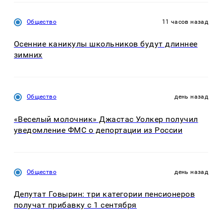
Общество
11 часов назад
Осенние каникулы школьников будут длиннее
зимних
Общество
день назад
«Веселый молочник» Джастас Уолкер получил
уведомление ФМС о депортации из России
Общество
день назад
Депутат Говырин: три категории пенсионеров
получат прибавку с 1 сентября