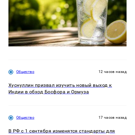
Общество
12 часов назад
Хуснуллин призвал изучить новый выход к
Индии в обход Босфора и Ормуза
Общество
17 часов назад
В РФ с 1 сентября изменятся стандарты для