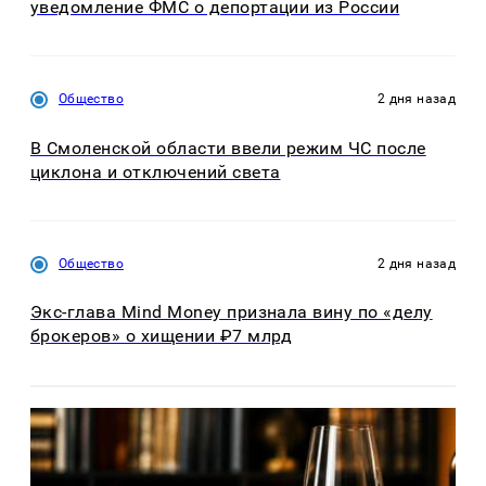
уведомление ФМС о депортации из России
Общество
2 дня назад
В Смоленской области ввели режим ЧС после
циклона и отключений света
Общество
2 дня назад
Экс-глава Mind Money признала вину по «делу
брокеров» о хищении ₽7 млрд