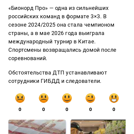
«Бионорд Про» — одна из сильнейших
российских команд в формате 3×3. В
сезоне 2024/2025 она стала чемпионом
страны, а в мае 2026 года выиграла
международный турнир в Китае.
Спортсмены возвращались домой после
соревнований.
Обстоятельства ДТП устанавливают
сотрудники ГИБДД и следователи.
0
0
0
0
0