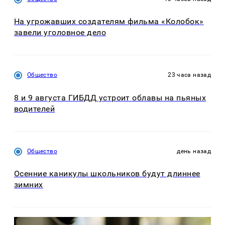
На угрожавших создателям фильма «Колобок»
завели уголовное дело
Общество
23 часа назад
8 и 9 августа ГИБДД устроит облавы на пьяных
водителей
Общество
день назад
Осенние каникулы школьников будут длиннее
зимних