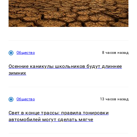
Общество
8 часов назад
Осенние каникулы школьников будут длиннее
зимних
Общество
13 часов назад
Свет в конце трассы: правила тонировки
автомобилей могут сделать мягче