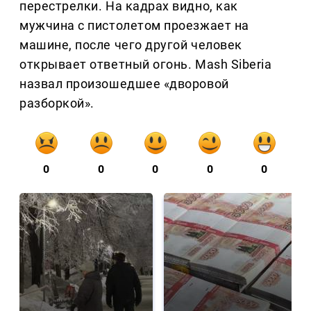
перестрелки. На кадрах видно, как
мужчина с пистолетом проезжает на
машине, после чего другой человек
открывает ответный огонь. Mash Siberia
назвал произошедшее «дворовой
разборкой».
0
0
0
0
0