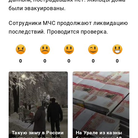
были эвакуированы.
Сотрудники МЧС продолжают ликвидацию
последствий. Проводится проверка.
0
0
0
0
0
Такую зиму в России
На Урале из казны