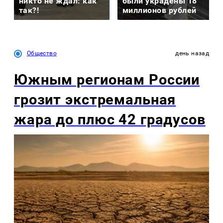
никто не ждал: как
были украдены 18
так?!
миллионов рублей
Общество
день назад
Южным регионам России
грозит экстремальная
жара до плюс 42 градусов