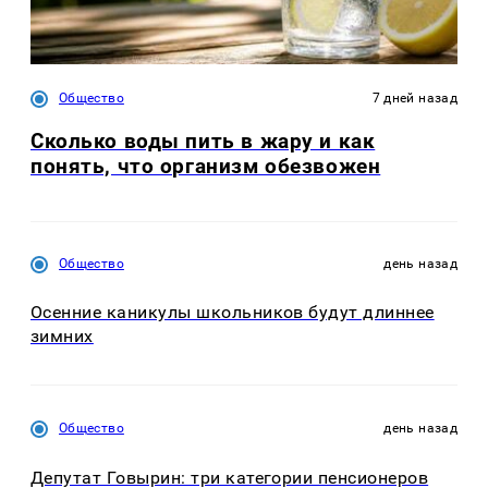
Общество
7 дней назад
Сколько воды пить в жару и как
понять, что организм обезвожен
Общество
день назад
Осенние каникулы школьников будут длиннее
зимних
Общество
день назад
Депутат Говырин: три категории пенсионеров