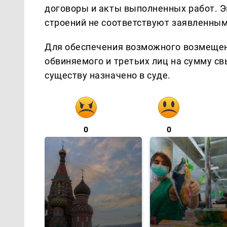
договоры и акты выполненных работ. Э
строений не соответствуют заявленны
Для обеспечения возможного возмещен
обвиняемого и третьих лиц на сумму св
существу назначено в суде.
0
0