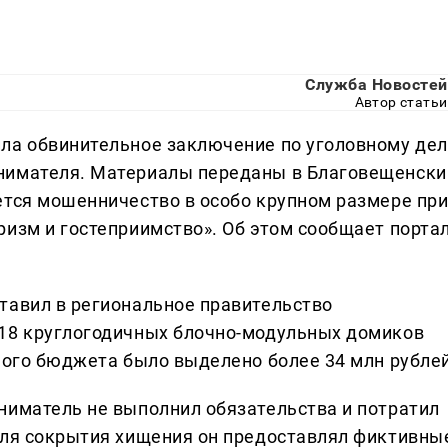
Служба Новостей
Автор статьи
ла обвинительное заключение по уголовному дел
нимателя. Материалы переданы в Благовещенски
ется мошенничество в особо крупном размере пр
ризм и гостеприимство». Об этом сообщает порта
тавил в региональное правительство
 18 круглогодичных блочно-модульных домиков
ьного бюджета было выделено более 34 млн рублей
ниматель не выполнил обязательства и потратил
Для сокрытия хищения он предоставлял фиктивны