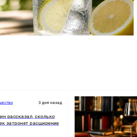
щество
3 дня назад
ин рассказал, сколько
ек затронет расширение