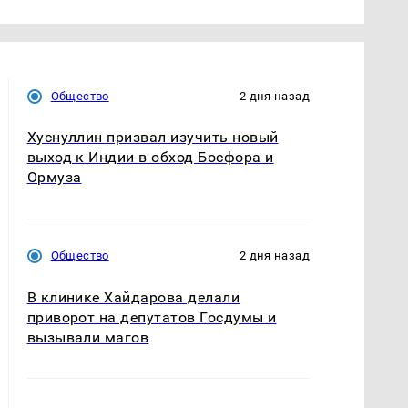
Общество
2 дня назад
Хуснуллин призвал изучить новый
выход к Индии в обход Босфора и
Ормуза
Общество
2 дня назад
В клинике Хайдарова делали
приворот на депутатов Госдумы и
вызывали магов