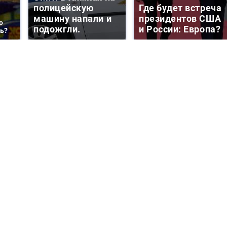
полицейскую
Где будет встреча
машину напали и
президентов США
о
подожгли.
и России: Европа?
ть?