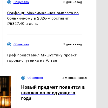
Общество
3 дня назад
Соцфонд: Максимальная выплата по
больничному в 2026-м составит
₽6827,40 в день
Общество
3 дня назад
Греф представил Мишустину проект
города-спутника на Алтае
Общество
3 месяца назад
Новый предмет появится в
школах со следующего
года