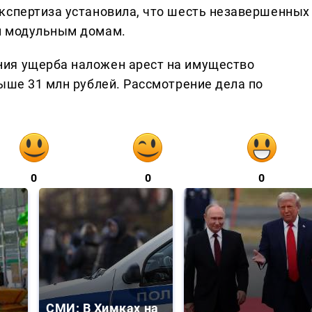
кспертиза установила, что шесть незавершенных
м модульным домам.
ия ущерба наложен арест на имущество
ыше 31 млн рублей. Рассмотрение дела по
0
0
0
СМИ: В Химках на