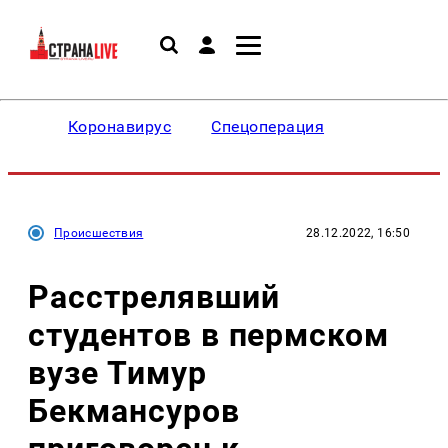
Коронавирус
Спецоперация
Происшествия
28.12.2022, 16:50
Расстрелявший
студентов в пермском
вузе Тимур
Бекмансуров