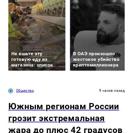
Не ешьте эту
В ОАЭ произошло
готовую еду из
жестокое убийство
магазина: список
криптомиллионера
Общество
9 часов назад
Южным регионам России
грозит экстремальная
жара до плюс 42 градусов