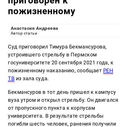
приговорен к
пожизненному
Анастасия Андреева
Автор статьи
Суд приговорил Тимура Бекмансурова,
устроившего стрельбу в Пермском
госуниверситете 20 сентября 2021 года, к
пожизненному наказанию, сообщает
РЕН
ТВ
из зала суда.
Бекмансуров в тот день пришел к кампусу
вуза утром и открыл стрельбу. Он двигался
от пропускного пункта к корпусам
университета. В результате стрельбы
погибли шесть человек, ранения получили