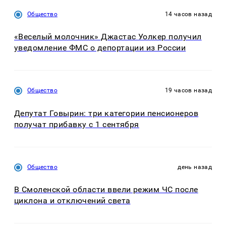
Общество
14 часов назад
«Веселый молочник» Джастас Уолкер получил
уведомление ФМС о депортации из России
Общество
19 часов назад
Депутат Говырин: три категории пенсионеров
получат прибавку с 1 сентября
Общество
день назад
В Смоленской области ввели режим ЧС после
циклона и отключений света