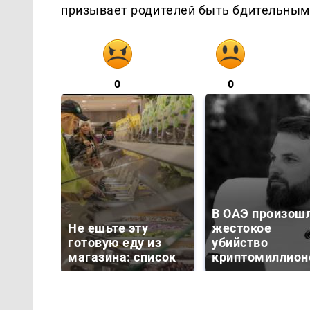
призывает родителей быть бдительным
0
0
В ОАЭ произош
Не ешьте эту
жестокое
готовую еду из
убийство
магазина: список
криптомиллион