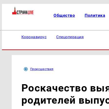
Общество
Политика
Коронавирус
Спецоперация
Происшествия
Роскачество вы
родителей выпу