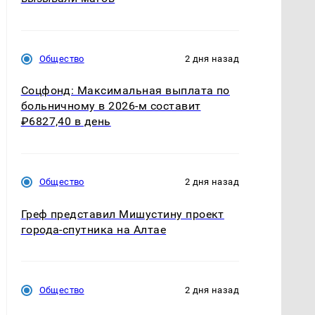
Общество
2 дня назад
Соцфонд: Максимальная выплата по
больничному в 2026-м составит
₽6827,40 в день
Общество
2 дня назад
Греф представил Мишустину проект
города-спутника на Алтае
Общество
2 дня назад