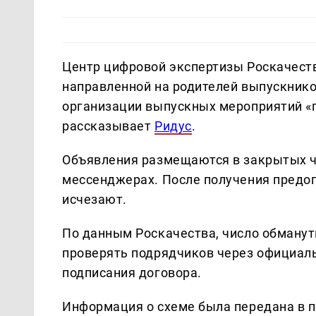
Центр цифровой экспертизы Роскачест
направленной на родителей выпускник
организации выпускных мероприятий «п
рассказывает
Ридус
.
Объявления размещаются в закрытых ч
мессенджерах. После получения предо
исчезают.
По данным Роскачества, число обманут
проверять подрядчиков через официаль
подписания договора.
Информация о схеме была передана в 