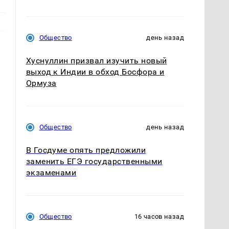
Общество
день назад
Хуснуллин призвал изучить новый
выход к Индии в обход Босфора и
Ормуза
Общество
день назад
В Госдуме опять предложили
заменить ЕГЭ государственными
экзаменами
Общество
16 часов назад