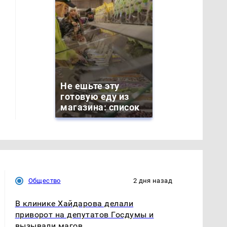
Не ешьте эту
готовую еду из
магазина: список
Общество
2 дня назад
В клинике Хайдарова делали
приворот на депутатов Госдумы и
вызывали магов