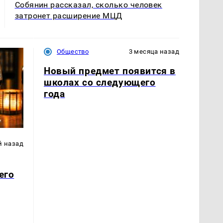
Собянин рассказал, сколько человек
затронет расширение МЦД
Общество
3 месяца назад
Новый предмет появится в
школах со следующего
года
й назад
его