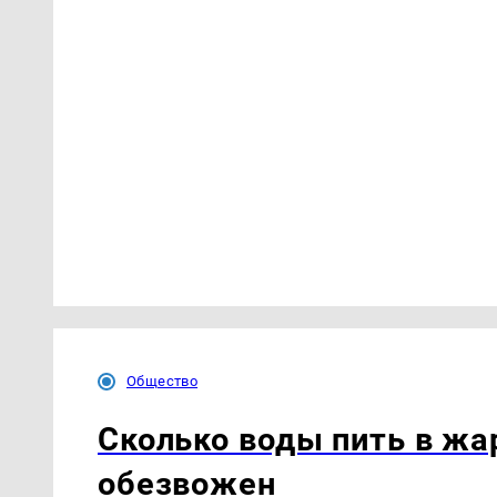
Общество
Сколько воды пить в жар
обезвожен