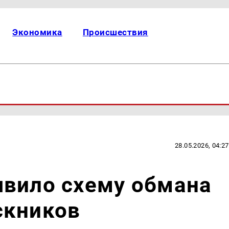
Экономика
Происшествия
28.05.2026, 04:27
явило схему обмана
скников