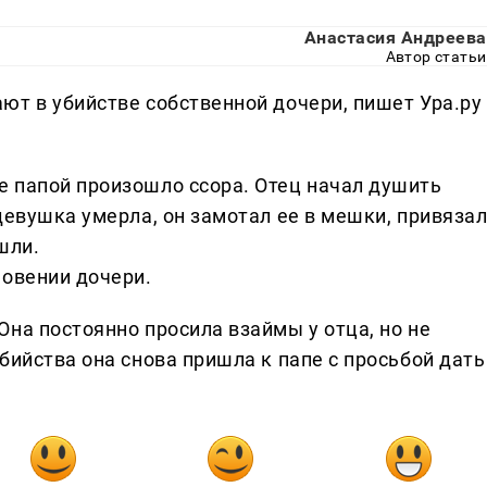
Анастасия Андреева
Автор статьи
ют в убийстве собственной дочери, пишет Ура.ру
 папой произошло ссора. Отец начал душить
девушка умерла, он замотал ее в мешки, привяза
ашли.
новении дочери.
на постоянно просила взаймы у отца, но не
бийства она снова пришла к папе с просьбой дать