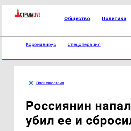
Общество
Политика
Коронавирус
Спецоперация
Происшествия
Россиянин напал
убил ее и сброси