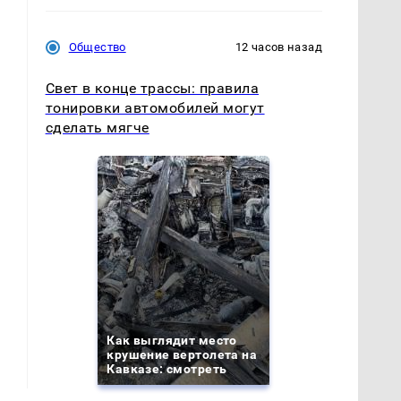
Общество
12 часов назад
Свет в конце трассы: правила
тонировки автомобилей могут
сделать мягче
Как выглядит место
крушение вертолета на
Кавказе: смотреть