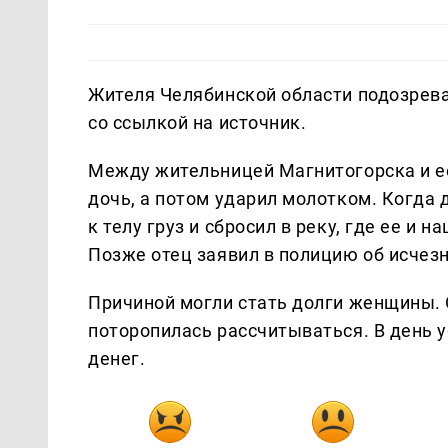
Жителя Челябинской области подозрева
со ссылкой на источник.
Между жительницей Магнитогорска и ее
дочь, а потом ударил молотком. Когда 
к телу груз и сбросил в реку, где ее и н
Позже отец заявил в полицию об исчез
Причиной могли стать долги женщины. О
поторопилась рассчитываться. В день у
денег.