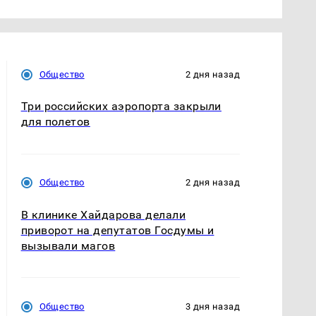
Общество
2 дня назад
Три российских аэропорта закрыли
для полетов
Общество
2 дня назад
В клинике Хайдарова делали
приворот на депутатов Госдумы и
вызывали магов
Общество
3 дня назад