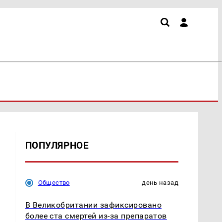
ПОПУЛЯРНОЕ
Общество
день назад
В Великобритании зафиксировано
более ста смертей из-за препаратов