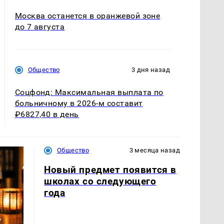
Москва останется в оранжевой зоне
до 7 августа
Общество
3 дня назад
Соцфонд: Максимальная выплата по
больничному в 2026-м составит
₽6827,40 в день
Общество
3 месяца назад
Новый предмет появится в
школах со следующего
года