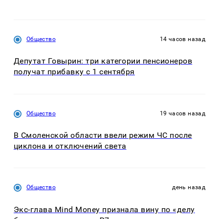
Общество
14 часов назад
Депутат Говырин: три категории пенсионеров
получат прибавку с 1 сентября
Общество
19 часов назад
В Смоленской области ввели режим ЧС после
циклона и отключений света
Общество
день назад
Экс-глава Mind Money признала вину по «делу