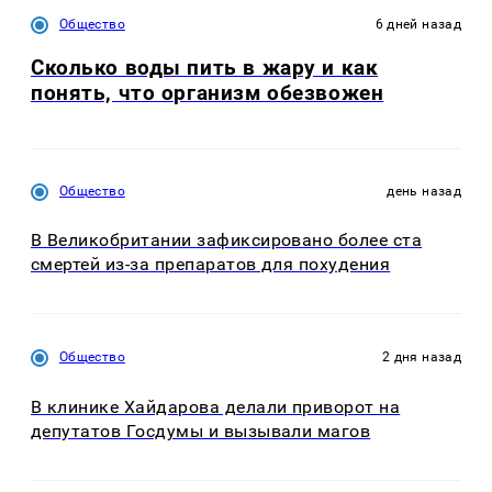
Общество
6 дней назад
Сколько воды пить в жару и как
понять, что организм обезвожен
Общество
день назад
В Великобритании зафиксировано более ста
смертей из-за препаратов для похудения
Общество
2 дня назад
В клинике Хайдарова делали приворот на
депутатов Госдумы и вызывали магов