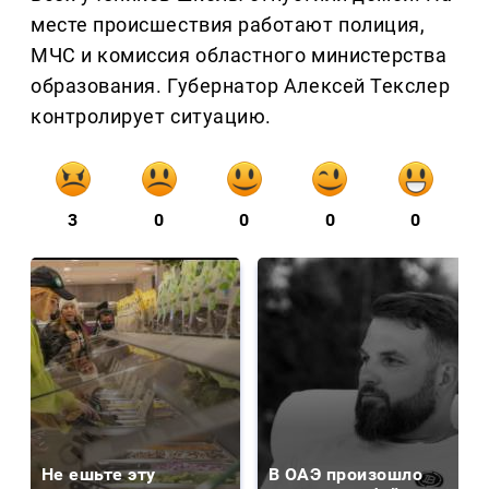
месте происшествия работают полиция,
МЧС и комиссия областного министерства
образования. Губернатор Алексей Текслер
контролирует ситуацию.
3
0
0
0
0
Не ешьте эту
В ОАЭ произошло