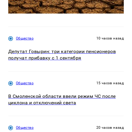
Общество
10 часов назад
Депутат Говырин: три категории пенсионеров
получат прибавку с 1 сентября
Общество
15 часов назад
В Смоленской области ввели режим ЧС после
циклона и отключений света
Общество
20 часов назад