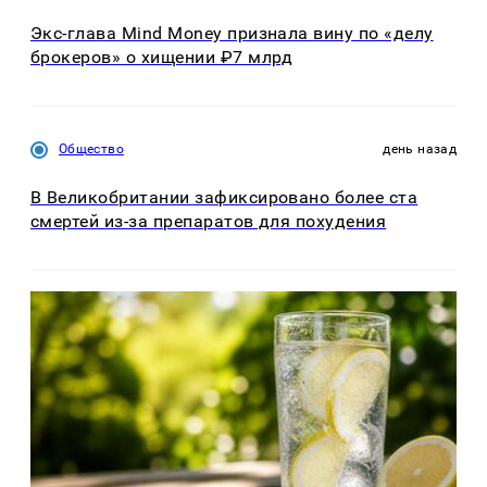
Экс-глава Mind Money признала вину по «делу
брокеров» о хищении ₽7 млрд
Общество
день назад
В Великобритании зафиксировано более ста
смертей из-за препаратов для похудения