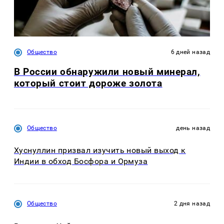
Общество
6 дней назад
В России обнаружили новый минерал,
который стоит дороже золота
Общество
день назад
Хуснуллин призвал изучить новый выход к
Индии в обход Босфора и Ормуза
Общество
2 дня назад