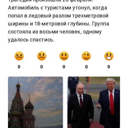
Автомобиль с туристами утонул, когда
попал в ледовый разлом трехметровой
ширины и 18-метровой глубины. Группа
состояла из восьми человек, одному
удалось спастись.
0
0
0
0
0