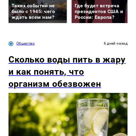
Таких событий не
Где будет встреча
было с 1945: чего
президентов США и
ждать всем нам?
России: Европа?
Общество
6 дней назад
Сколько воды пить в жару
и как понять, что
организм обезвожен