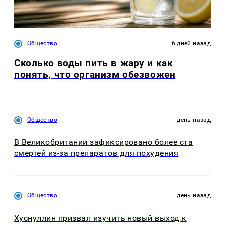
Общество
6 дней назад
Сколько воды пить в жару и как
понять, что организм обезвожен
Общество
день назад
В Великобритании зафиксировано более ста
смертей из-за препаратов для похудения
Общество
день назад
Хуснуллин призвал изучить новый выход к