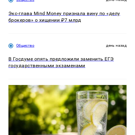
Экс-глава Mind Money признала вину по «делу
брокеров» о хищении ₽7 млрд
Общество
день назад
В Госдуме опять предложили заменить ЕГЭ
государственными экзаменами