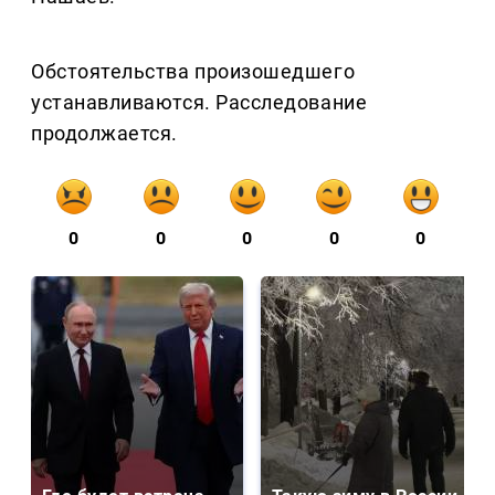
Обстоятельства произошедшего
устанавливаются. Расследование
продолжается.
0
0
0
0
0