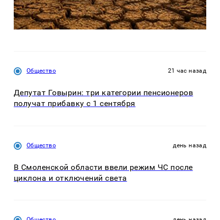
Общество
21 час назад
Депутат Говырин: три категории пенсионеров
получат прибавку с 1 сентября
Общество
день назад
В Смоленской области ввели режим ЧС после
циклона и отключений света
Общество
день назад