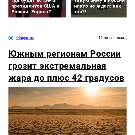
Где будет встреча
Такую зиму в России
президентов США и
никто не ждал: как
России: Европа?
так?!
Общество
11 часов назад
Южным регионам России
грозит экстремальная
жара до плюс 42 градусов