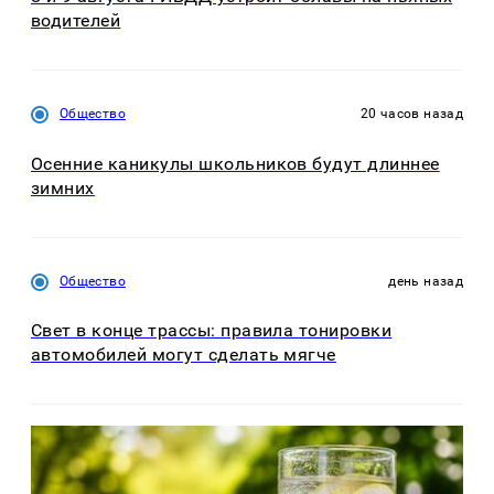
водителей
Общество
20 часов назад
Осенние каникулы школьников будут длиннее
зимних
Общество
день назад
Свет в конце трассы: правила тонировки
автомобилей могут сделать мягче