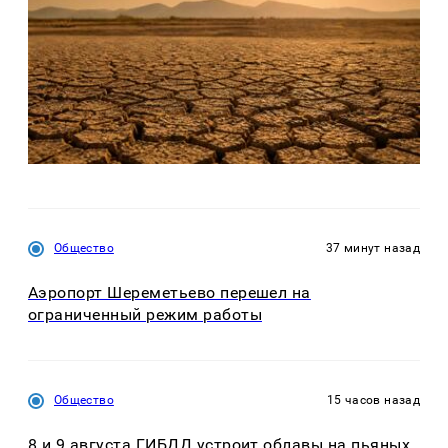
Общество
37 минут назад
Аэропорт Шереметьево перешел на
ограниченный режим работы
Общество
15 часов назад
8 и 9 августа ГИБДД устроит облавы на пьяных