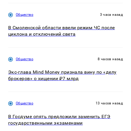
Общество
3 часа назад
В Смоленской области ввели режим ЧС после
циклона и отключений света
Общество
8 часов назад
Экс-глава Mind Money признала вину по «делу
брокеров» о хищении ₽7 млрд
Общество
13 часов назад
В Госдуме опять предложили заменить ЕГЭ
государственными экзаменами