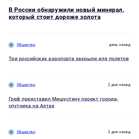
В России обнаружили новый минерал,
который стоит дороже золота
Общество
день назад
Три российских аэропорта закрыли для полетов
Общество
2 дня назад
Греф представил Мишустину проект города-
спутника на Алтае
Общество
2 дня назад