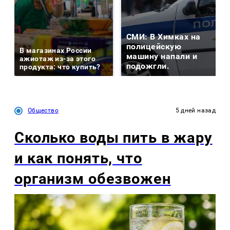
СМИ: В Химках на
полицейскую
В магазинах России
машину напали и
ажиотаж из-за этого
подожгли.
продукта: что купить?
Общество
5 дней назад
Сколько воды пить в жару
и как понять, что
организм обезвожен