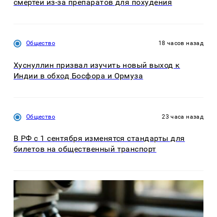
смертей из-за препаратов для похудения
Общество
18 часов назад
Хуснуллин призвал изучить новый выход к
Индии в обход Босфора и Ормуза
Общество
23 часа назад
В РФ с 1 сентября изменятся стандарты для
билетов на общественный транспорт