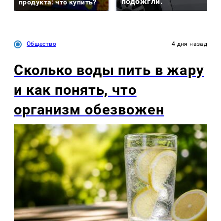
подожгли.
продукта: что купить?
Общество
4 дня назад
Сколько воды пить в жару
и как понять, что
организм обезвожен