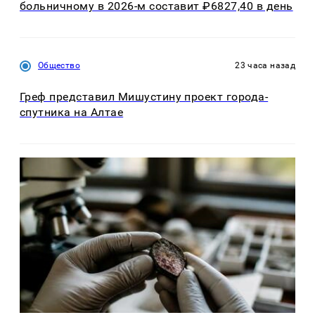
больничному в 2026-м составит ₽6827,40 в день
Общество
23 часа назад
Греф представил Мишустину проект города-
спутника на Алтае