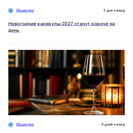
Общество
3 дня назад
Новогодние каникулы-2027 станут короче на
день
Общество
6 дней назад