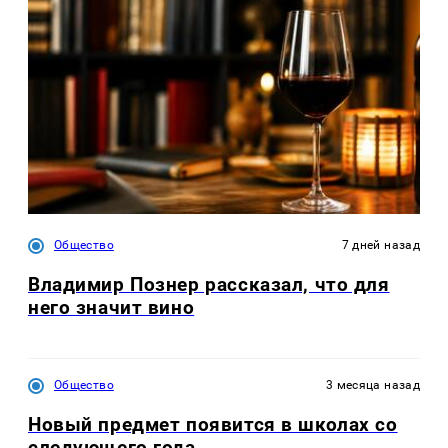
Общество
7 дней назад
Владимир Познер рассказал, что для
него значит вино
Общество
3 месяца назад
Новый предмет появится в школах со
следующего года