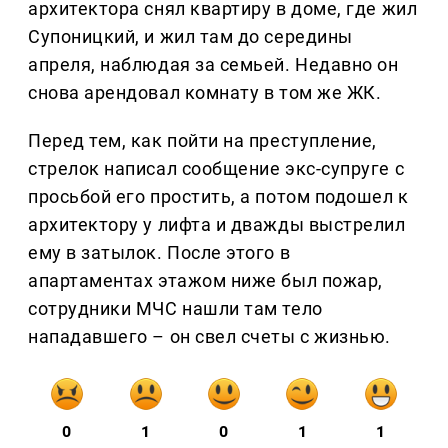
архитектора снял квартиру в доме, где жил
Супоницкий, и жил там до середины
апреля, наблюдая за семьей. Недавно он
снова арендовал комнату в том же ЖК.
Перед тем, как пойти на преступление,
стрелок написал сообщение экс-супруге с
просьбой его простить, а потом подошел к
архитектору у лифта и дважды выстрелил
ему в затылок. После этого в
апартаментах этажом ниже был пожар,
сотрудники МЧС нашли там тело
нападавшего – он свел счеты с жизнью.
0
1
0
1
1