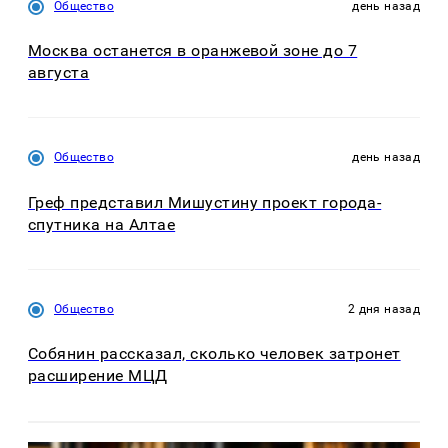
Общество
день назад
Москва останется в оранжевой зоне до 7
августа
Общество
день назад
Греф представил Мишустину проект города-
спутника на Алтае
Общество
2 дня назад
Собянин рассказал, сколько человек затронет
расширение МЦД