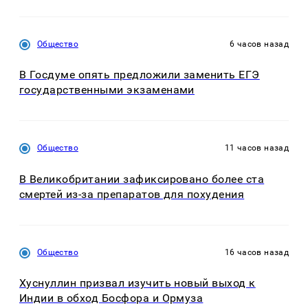
Общество
6 часов назад
В Госдуме опять предложили заменить ЕГЭ
государственными экзаменами
Общество
11 часов назад
В Великобритании зафиксировано более ста
смертей из-за препаратов для похудения
Общество
16 часов назад
Хуснуллин призвал изучить новый выход к
Индии в обход Босфора и Ормуза