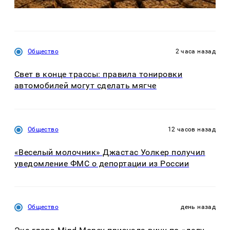
Общество
2 часа назад
Свет в конце трассы: правила тонировки
автомобилей могут сделать мягче
Общество
12 часов назад
«Веселый молочник» Джастас Уолкер получил
уведомление ФМС о депортации из России
Общество
день назад