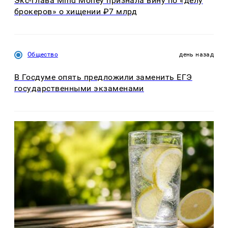
Экс-глава Mind Money признала вину по «делу
брокеров» о хищении ₽7 млрд
Общество
день назад
В Госдуме опять предложили заменить ЕГЭ
государственными экзаменами