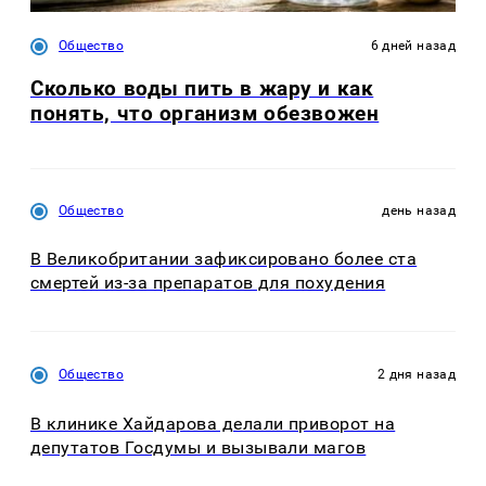
Общество
6 дней назад
Сколько воды пить в жару и как
понять, что организм обезвожен
Общество
день назад
В Великобритании зафиксировано более ста
смертей из-за препаратов для похудения
Общество
2 дня назад
В клинике Хайдарова делали приворот на
депутатов Госдумы и вызывали магов