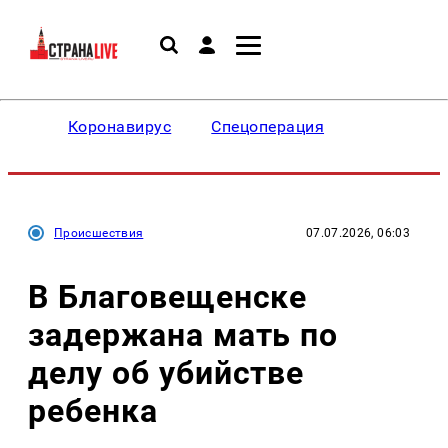
Коронавирус
Спецоперация
Происшествия
07.07.2026, 06:03
В Благовещенске
задержана мать по
делу об убийстве
ребенка