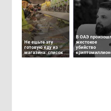
В ОАЭ произош
Не ешьте эту
жестокое
готовую еду из
убийство
магазина: список
криптомиллион