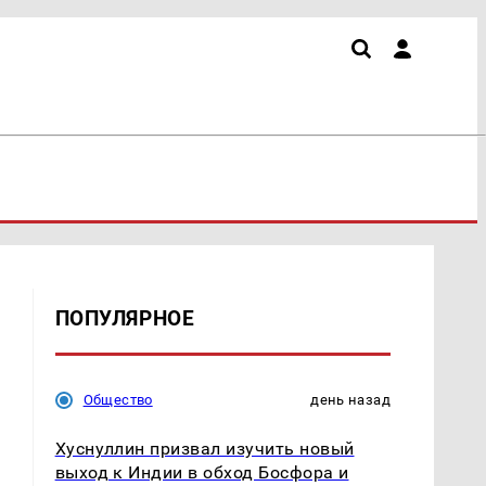
ПОПУЛЯРНОЕ
Общество
день назад
Хуснуллин призвал изучить новый
выход к Индии в обход Босфора и