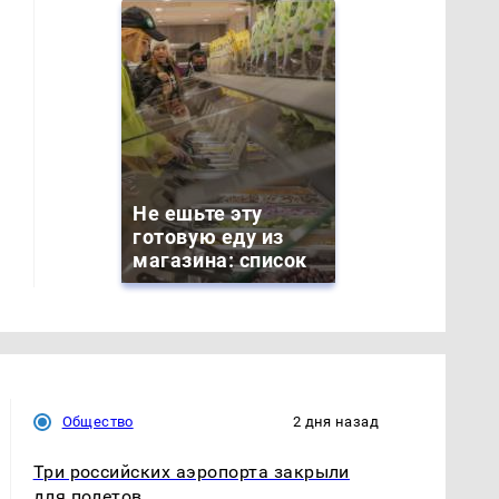
Не ешьте эту
готовую еду из
магазина: список
Общество
2 дня назад
Три российских аэропорта закрыли
для полетов