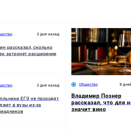
щество
3 дня назад
ин рассказал, сколько
ек затронет расширение
Общество
8 дне
щество
3 дня назад
Владимир Познер
лльники ЕГЭ не проходят
рассказал, что для н
джет в вузы из-за
значит вино
пиадников