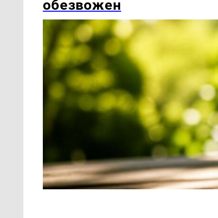
обезвожен