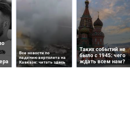
ло
Таких событий не
Все новости по
было с 1945: чего
падению вертолета на
ера
ждать всем нам?
Кавказе: читать здесь