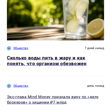
Общество
7 дней назад
Сколько воды пить в жару и как
понять, что организм обезвожен
Общество
день назад
Экс-глава Mind Money признала вину по «делу
брокеров» о хищении ₽7 млрд