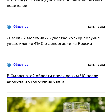
8 и 9 августа ГИБДД устроит облавы на пьяных
водителей
Общество
день назад
«Веселый молочник» Джастас Уолкер получил
уведомление ФМС о депортации из России
Общество
день назад
В Смоленской области ввели режим ЧС после
циклона и отключений света