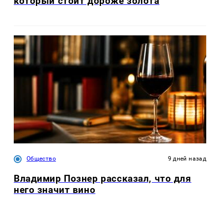
который стоит дороже золота
Общество
9 дней назад
Владимир Познер рассказал, что для
него значит вино