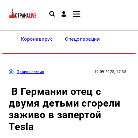
Коронавирус
Спецоперация
Происшествия
19.09.2025, 17:35
В Германии отец с
двумя детьми сгорели
заживо в запертой
Tesla