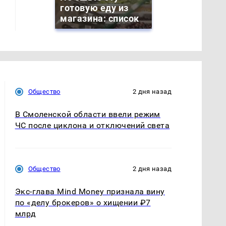
готовую еду из
магазина: список
Общество
2 дня назад
В Смоленской области ввели режим
ЧС после циклона и отключений света
Общество
2 дня назад
Экс-глава Mind Money признала вину
по «делу брокеров» о хищении ₽7
млрд