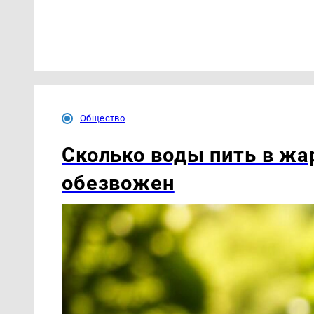
Общество
Сколько воды пить в жар
обезвожен