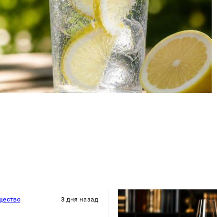
щество
3 дня назад