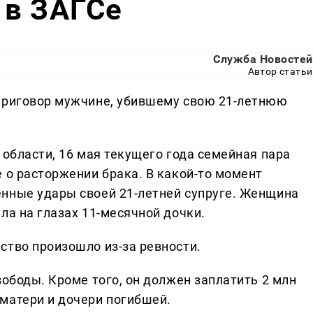
 в ЗАГСе
Служба Новостей
Автор статьи
 приговор мужчине, убившему свою 21-летнюю
 области, 16 мая текущего года семейная пара
 о расторжении брака. В какой-то момент
нные удары своей 21-летней супруге. Женщина
ла на глазах 11-месячной дочки.
ство произошло из-за ревности.
вободы. Кроме того, он должен заплатить 2 млн
матери и дочери погибшей.