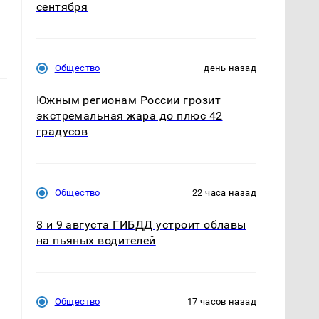
сентября
Общество
день назад
Южным регионам России грозит
экстремальная жара до плюс 42
градусов
Общество
22 часа назад
8 и 9 августа ГИБДД устроит облавы
на пьяных водителей
Общество
17 часов назад