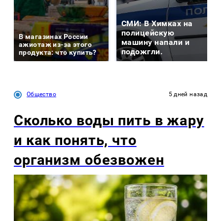
СМИ: В Химках на
полицейскую
В магазинах России
машину напали и
ажиотаж из-за этого
подожгли.
продукта: что купить?
Общество
5 дней назад
Сколько воды пить в жару
и как понять, что
организм обезвожен