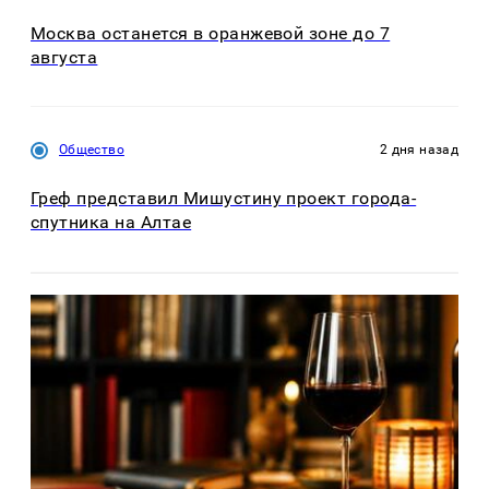
Москва останется в оранжевой зоне до 7
августа
Общество
2 дня назад
Греф представил Мишустину проект города-
спутника на Алтае