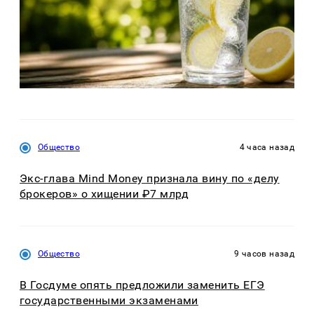
Общество
4 часа назад
Экс-глава Mind Money признала вину по «делу
брокеров» о хищении ₽7 млрд
Общество
9 часов назад
В Госдуме опять предложили заменить ЕГЭ
государственными экзаменами