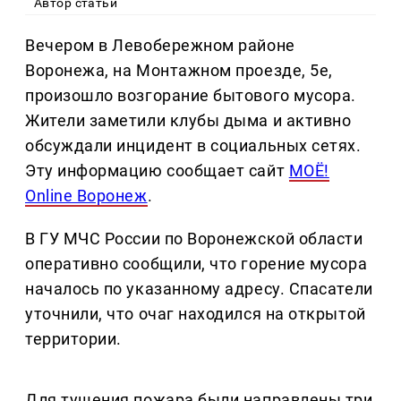
Автор статьи
Вечером в Левобережном районе
Воронежа, на Монтажном проезде, 5е,
произошло возгорание бытового мусора.
Жители заметили клубы дыма и активно
обсуждали инцидент в социальных сетях.
Эту информацию сообщает сайт
МОЁ!
Оnline Воронеж
.
В ГУ МЧС России по Воронежской области
оперативно сообщили, что горение мусора
началось по указанному адресу. Спасатели
уточнили, что очаг находился на открытой
территории.
Для тушения пожара были направлены три