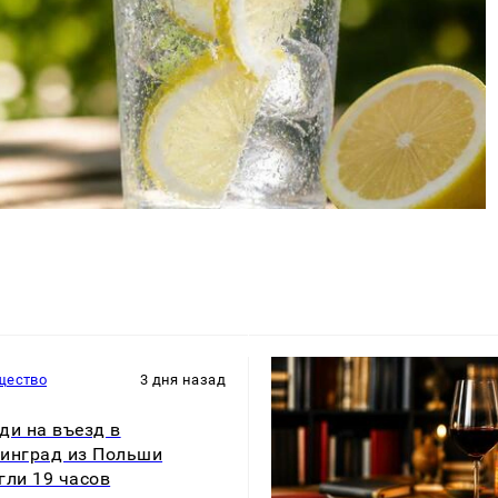
щество
3 дня назад
ди на въезд в
инград из Польши
гли 19 часов