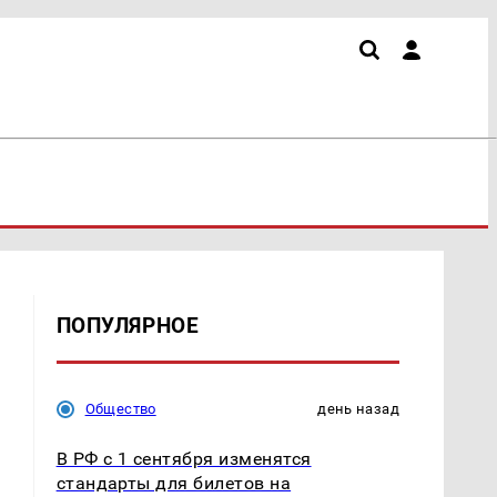
ПОПУЛЯРНОЕ
Общество
день назад
В РФ с 1 сентября изменятся
стандарты для билетов на