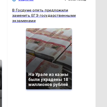
В Госдуме опять предложили
заменить ЕГЭ государственными
экзаменами
На Урале из казны
были украдены 18
миллионов рублей
Таких событий не