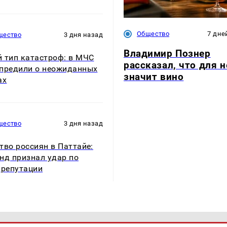
Общество
7 дне
щество
3 дня назад
Владимир Познер
 тип катастроф: в МЧС
рассказал, что для н
предили о неожиданных
значит вино
ах
щество
3 дня назад
тво россиян в Паттайе:
нд признал удар по
 репутации