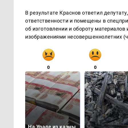
В результате Краснов ответил депутату
ответственности и помещены в спецпри
об изготовлении и обороту материалов
изображениями несовершеннолетних (ч. 
0
0
На Урале из казны