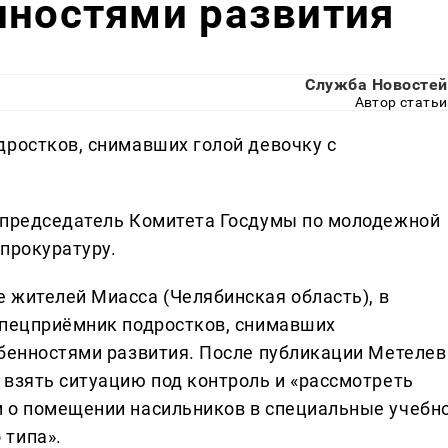
нностями развития
Служба Новостей
Автор статьи
дростков, снимавших голой девочку с
л председатель Комитета Госдумы по молодежной
прокуратуру.
 жителей Миасса (Челябинская область), в
спецприёмник подростков, снимавших
обенностями развития. После публикации Метелев
 взять ситуацию под контроль и «рассмотреть
 о помещении насильников в специальные учебно
 типа».