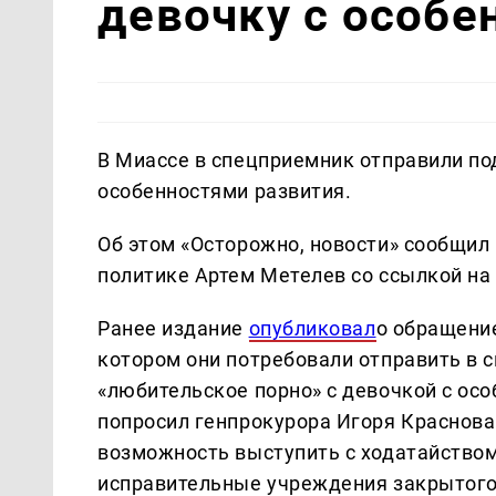
девочку с особе
В Миассе в спецприемник отправили по
особенностями развития.
Об этом «Осторожно, новости» сообщи
политике Артем Метелев со ссылкой на 
Ранее издание
опубликовал
о обращение
котором они потребовали отправить в 
«любительское порно» с девочкой с ос
попросил генпрокурора Игоря Краснова
возможность выступить с ходатайством
исправительные учреждения закрытого