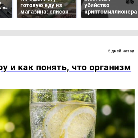
о
готовую еду из
убийство
а на
магазина: список
криптомиллионера
5 дней назад
у и как понять, что организм