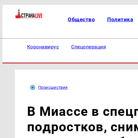
Общество
Политика
Коронавирус
Спецоперация
Происшествия
В Миассе в спец
подростков, сни