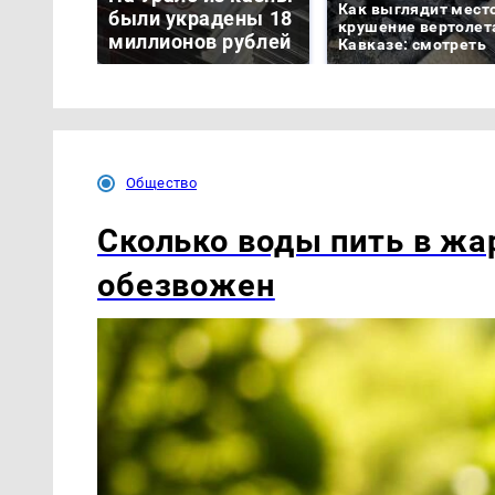
Как выглядит мест
были украдены 18
крушение вертолет
миллионов рублей
Кавказе: смотреть
Общество
Сколько воды пить в жар
обезвожен