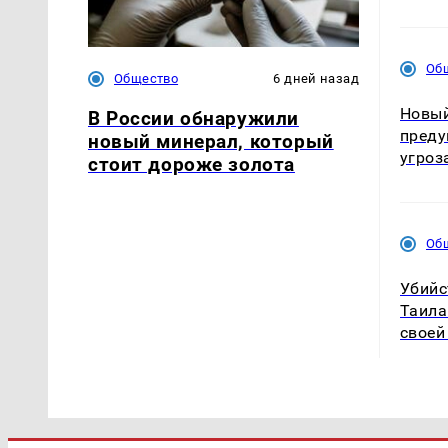
Об
Общество
6 дней назад
Новый
В России обнаружили
преду
новый минерал, который
угроз
стоит дороже золота
Об
Убийс
Таила
своей