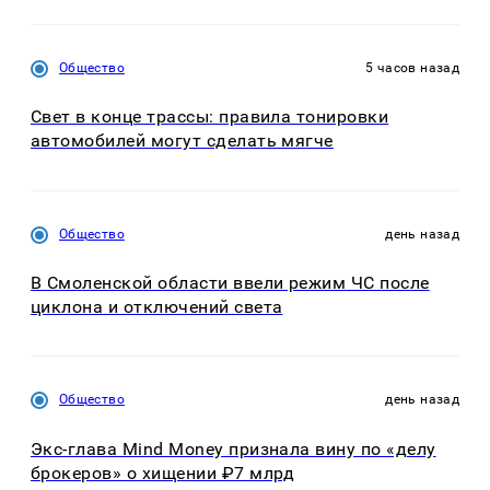
Общество
5 часов назад
Свет в конце трассы: правила тонировки
автомобилей могут сделать мягче
Общество
день назад
В Смоленской области ввели режим ЧС после
циклона и отключений света
Общество
день назад
Экс-глава Mind Money признала вину по «делу
брокеров» о хищении ₽7 млрд