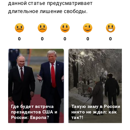
данной статье предусматривает
длительное лишение свободы.
0
0
0
0
0
Где будет встреча
Такую зиму в России
президентов США и
никто не ждал: как
России: Европа?
так?!