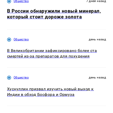
Общество
7 дней назад
В России обнаружили новый минерал,
который стоит дороже золота
Общество
день назад
В Великобритании зафиксировано более ста
смертей из-за препаратов для похудения
Общество
день назад
Хуснуллин призвал изучить новый выход к
Индии в обход Босфора и Ормуза