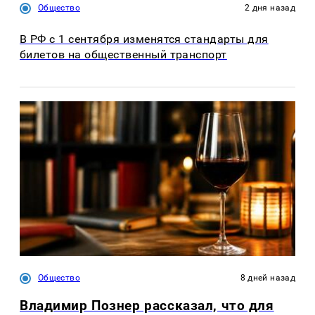
Общество
2 дня назад
В РФ с 1 сентября изменятся стандарты для
билетов на общественный транспорт
Общество
8 дней назад
Владимир Познер рассказал, что для