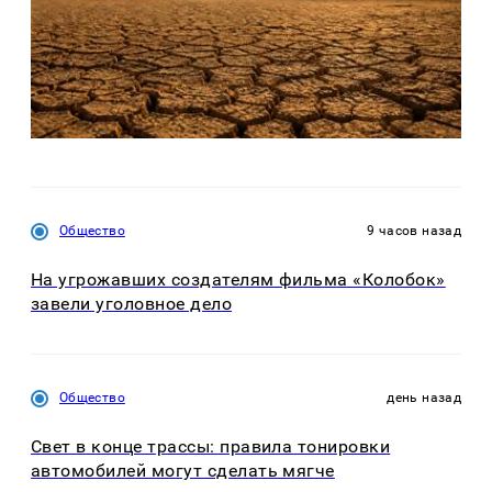
Общество
9 часов назад
На угрожавших создателям фильма «Колобок»
завели уголовное дело
Общество
день назад
Свет в конце трассы: правила тонировки
автомобилей могут сделать мягче