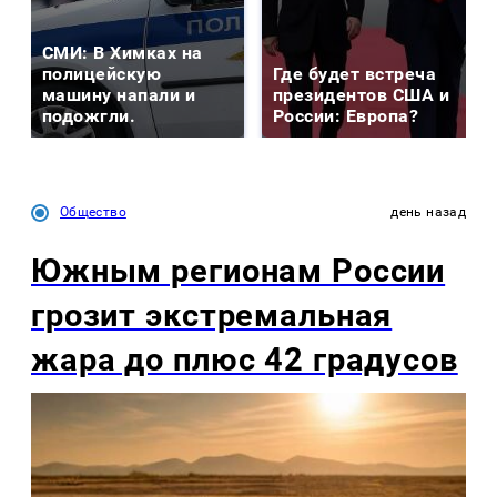
СМИ: В Химках на
полицейскую
Где будет встреча
машину напали и
президентов США и
подожгли.
России: Европа?
Общество
день назад
Южным регионам России
грозит экстремальная
жара до плюс 42 градусов