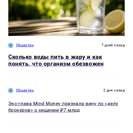
Общество
7 дней назад
Сколько воды пить в жару и как
понять, что организм обезвожен
Общество
2 дня назад
Экс-глава Mind Money признала вину по «делу
брокеров» о хищении ₽7 млрд