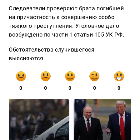
Следователи проверяют брата погибшей
на причастность к совершению особо
тяжкого преступления. Уголовное дело
возбуждено по части 1 статьи 105 УК РФ.
Обстоятельства случившегося
выясняются.
0
0
0
0
0