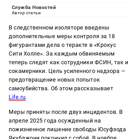
Служба Новостей
Автор статьи
В следственном изоляторе введены
дополнительные меры контроля за 18
фигурантами дела о теракте в «Крокус
Сити Холле». За каждым обвиняемым
теперь следят как сотрудники ФСИН, так и
сокамерники. Цель усиленного надзора —
предотвращение новых попыток
самоубийства. Об этом рассказывает
Life.ru
.
Меры приняты после двух инцидентов. В
апреле 2025 года осужденный на
пожизненное лишение свободы Юсуфзода
Якубджони покончил с собой. В ноябре