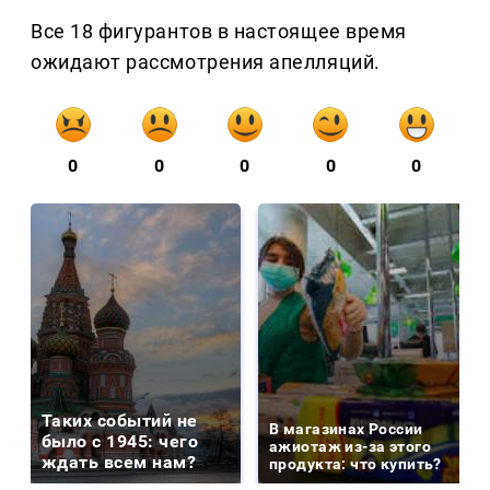
Все 18 фигурантов в настоящее время
ожидают рассмотрения апелляций.
0
0
0
0
0
Таких событий не
В магазинах России
было с 1945: чего
ажиотаж из-за этого
ждать всем нам?
продукта: что купить?