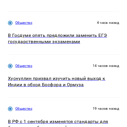
Общество
4 часа назад
В Госдуме опять предложили заменить ЕГЭ
государственными экзаменами
Общество
14 часов назад
Хуснуллин призвал изучить новый выход к
Индии в обход Босфора и Ормуза
Общество
19 часов назад
В РФ с 1 сентября изменятся стандарты для