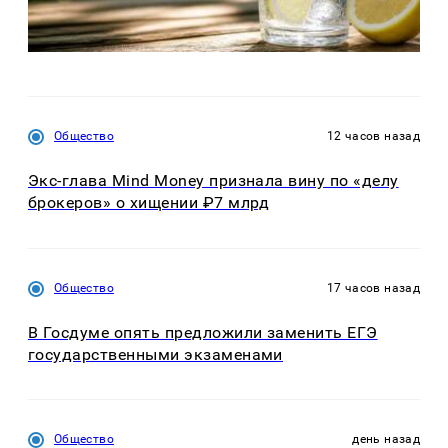
Общество
12 часов назад
Экс-глава Mind Money признала вину по «делу
брокеров» о хищении ₽7 млрд
Общество
17 часов назад
В Госдуме опять предложили заменить ЕГЭ
государственными экзаменами
Общество
день назад