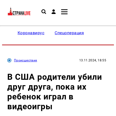
Коронавирус
Спецоперация
Происшествия
13.11.2024, 18:55
В США родители убили
друг друга, пока их
ребенок играл в
видеоигры