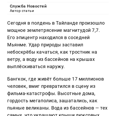
Служба Новостей
Автор статьи
Сегодня в полдень в Тайланде произошло
мощное землетрясение магнитудой 7,7.
Его эпицентр находился в соседней
Мьянме. Удар природы заставил
небоскрёбы качаться, как тростник на
ветру, а воду из бассейнов на крышах
выплёскиваться наружу.
Бангкок, где живёт больше 17 миллионов
человек, вмиг превратился в сцену из
фильма-катастрофы. Высотные дома,
гордость мегаполиса, зашатались, как
пьяные великаны. Вода из бассейнов — тех
самых, что украшают крыши люксовых