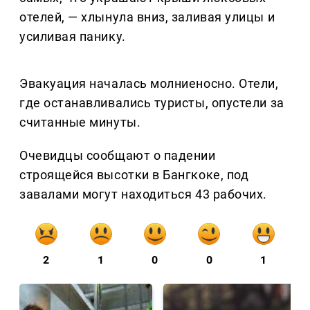
отелей, — хлынула вниз, заливая улицы и
усиливая панику.
Эвакуация началась молниеносно. Отели,
где останавливались туристы, опустели за
считанные минуты.
Очевидцы сообщают о падении
строящейся высотки в Бангкоке, под
завалами могут находиться 43 рабочих.
2
1
0
0
1