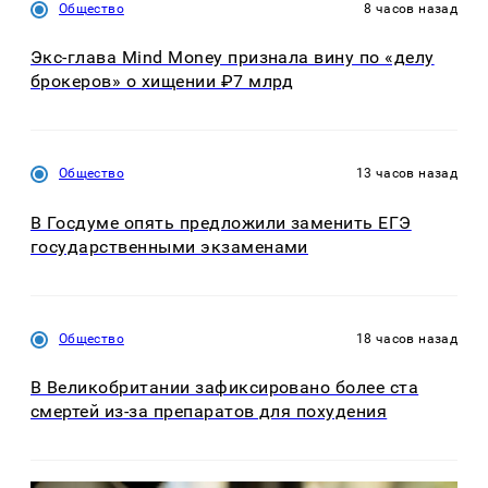
Общество
8 часов назад
Экс-глава Mind Money признала вину по «делу
брокеров» о хищении ₽7 млрд
Общество
13 часов назад
В Госдуме опять предложили заменить ЕГЭ
государственными экзаменами
Общество
18 часов назад
В Великобритании зафиксировано более ста
смертей из-за препаратов для похудения