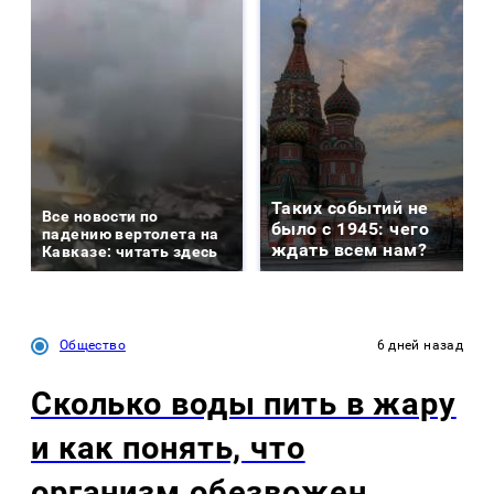
Таких событий не
Все новости по
было с 1945: чего
падению вертолета на
ждать всем нам?
Кавказе: читать здесь
Общество
6 дней назад
Сколько воды пить в жару
и как понять, что
организм обезвожен