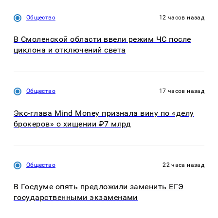
Общество
12 часов назад
В Смоленской области ввели режим ЧС после
циклона и отключений света
Общество
17 часов назад
Экс-глава Mind Money признала вину по «делу
брокеров» о хищении ₽7 млрд
Общество
22 часа назад
В Госдуме опять предложили заменить ЕГЭ
государственными экзаменами