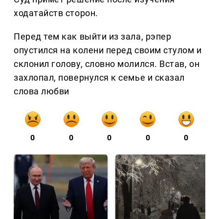
ходатайств сторон.
Перед тем как выйти из зала, рэпер
опустился на колени перед своим стулом и
склонил голову, словно молился. Встав, он
захлопал, повернулся к семье и сказал
слова любви
0
0
0
0
0