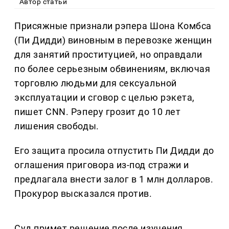
Автор статьи
Присяжные признали рэпера Шона Комбса
(Пи Дидди) виновным в перевозке женщин
для занятий проституцией, но оправдали
по более серьезным обвинениям, включая
торговлю людьми для сексуальной
эксплуатации и сговор с целью рэкета,
пишет CNN. Рэперу грозит до 10 лет
лишения свободы.
Его защита просила отпустить Пи Дидди до
оглашения приговора из-под стражи и
предлагала внести залог в 1 млн долларов.
Прокурор высказался против.
Суд примет решение после изучения