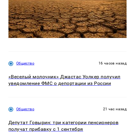
Общество
16 часов назад
«Веселый молочник» Джастас Уолкер получил
уведомление ФМС о депортации из России
Общество
21 час назад
Депутат Говырин: три категории пенсионеров
получат прибавку с 1 сентября