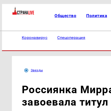
Общество
Политика
Коронавирус
Спецоперация
Звезды
Россиянка Мирр
завоевала титул 