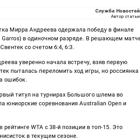
Служба Новостей
Автор статьи
стка Мирра Андреева одержала победу в финале
 Garros) в одиночном разряде. В решающем матч
вентек со счетом 6:4, 6:3.
дреева уверенно начала встречу, взяв первую
тек пыталась переломить ход игры, но россиянка
а ошибок.
рвый титул на турнирах Большого шлема во
а юниорские соревнования Australian Open и
 рейтинге WTA с 38-й позиции в топ-15. Это
нисисток в текущем сезоне.