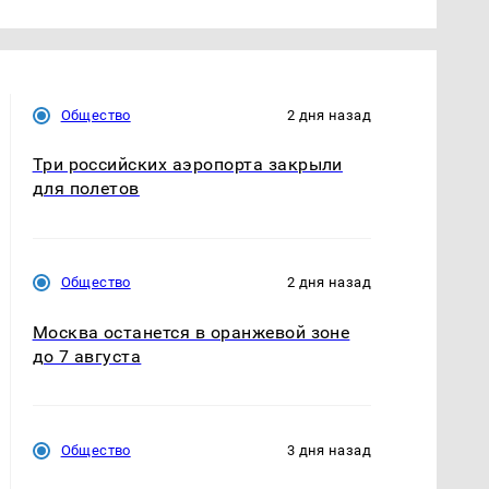
Общество
2 дня назад
Три российских аэропорта закрыли
для полетов
Общество
2 дня назад
Москва останется в оранжевой зоне
до 7 августа
Общество
3 дня назад