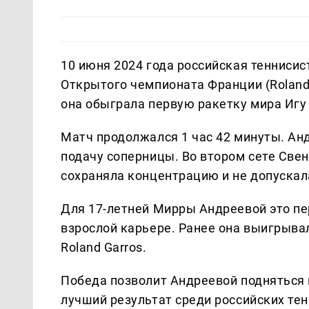
10 июня 2024 года российская тенниси
Открытого чемпионата Франции (Roland
она обыграла первую ракетку мира Игу С
Матч продолжался 1 час 42 минуты. Ан
подачу соперницы. Во втором сете Свен
сохраняла концентрацию и не допускал
Для 17-летней Мирры Андреевой это пе
взрослой карьере. Ранее она выигрывал
Roland Garros.
Победа позволит Андреевой подняться в
лучший результат среди российских тен