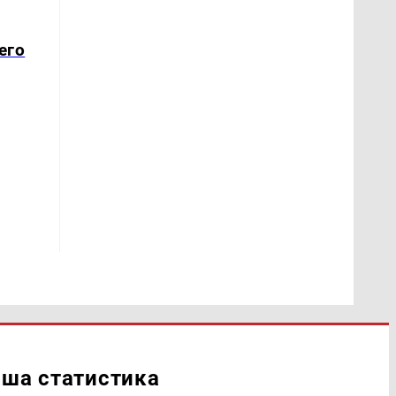
его
ша статистика