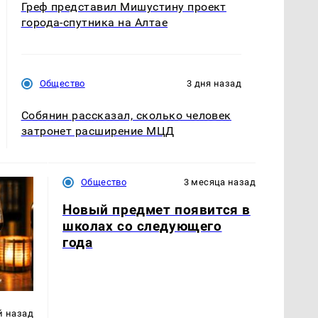
Греф представил Мишустину проект
города-спутника на Алтае
Общество
3 дня назад
Собянин рассказал, сколько человек
затронет расширение МЦД
Общество
3 месяца назад
Новый предмет появится в
школах со следующего
года
й назад