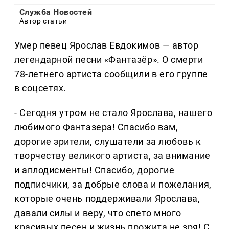
Служба Новостей
Автор статьи
Умер певец Ярослав Евдокимов — автор
легендарной песни «Фантазёр». О смерти
78-летнего артиста сообщили в его группе
в соцсетях.
- Сегодня утром не стало Ярослава, нашего
любимого Фантазера! Спасибо вам,
дорогие зрители, слушатели за любовь к
творчеству великого артиста, за внимание
и аплодисменты! Спасибо, дорогие
подписчики, за добрые слова и пожелания,
которые очень поддерживали Ярослава,
давали силы и веру, что спето много
красивых песен и жизнь прожита не зря! С