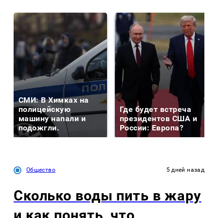
СМИ: В Химках на
полицейскую
Где будет встреча
машину напали и
президентов США и
подожгли.
России: Европа?
Общество
5 дней назад
Сколько воды пить в жару
и как понять, что