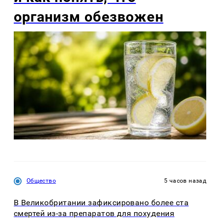
организм обезвожен
Общество
5 часов назад
В Великобритании зафиксировано более ста
смертей из-за препаратов для похудения