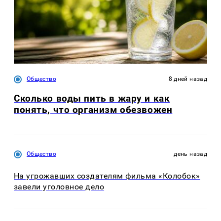
Общество
8 дней назад
Сколько воды пить в жару и как
понять, что организм обезвожен
Общество
день назад
На угрожавших создателям фильма «Колобок»
завели уголовное дело