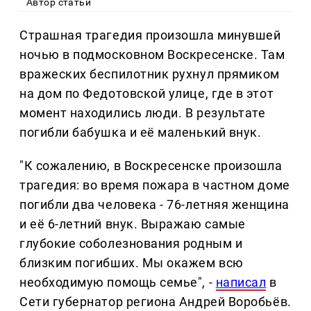
Автор статьи
Страшная трагедия произошла минувшей
ночью в подмосковном Воскресенске. Там
вражеских беспилотник рухнул прямиком
на дом по Федотовской улице, где в этот
момент находились люди. В результате
погибли бабушка и её маленький внук.
"К сожалению, в Воскресенске произошла
трагедия: во время пожара в частном доме
погибли два человека - 76-летняя женщина
и её 6-летний внук. Выражаю самые
глубокие соболезнования родным и
близким погибших. Мы окажем всю
необходимую помощь семье", -
написал
в
Сети губернатор региона Андрей Воробьёв.