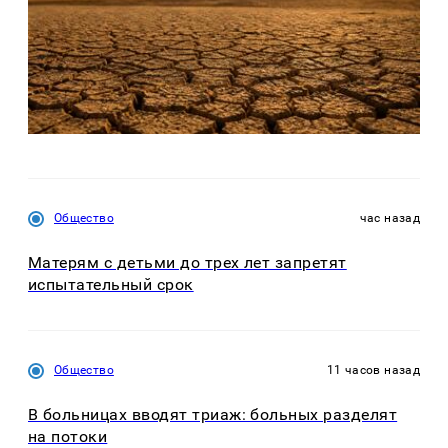
Общество
час назад
Матерям с детьми до трех лет запретят
испытательный срок
Общество
11 часов назад
В больницах вводят триаж: больных разделят
на потоки