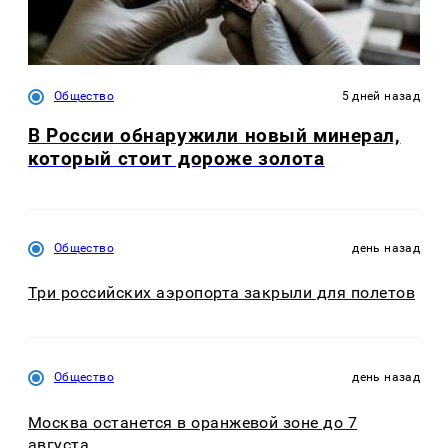
Общество
5 дней назад
В России обнаружили новый минерал,
который стоит дороже золота
Общество
день назад
Три российских аэропорта закрыли для полетов
Общество
день назад
Москва останется в оранжевой зоне до 7
августа