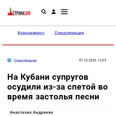
Коронавирус
Спецоперация
Спецоперация
07.10.2025, 15:55
На Кубани супругов
осудили из-за спетой во
время застолья песни
Анастасия Андреева