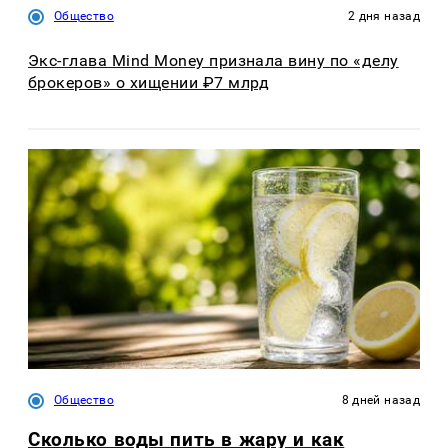
Общество
2 дня назад
Экс-глава Mind Money признала вину по «делу
брокеров» о хищении ₽7 млрд
Общество
8 дней назад
Сколько воды пить в жару и как