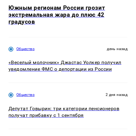
Южным регионам России грозит
экстремальная жара до плюс 42
градусов
Общество
день назад
«Веселый молочник» Джастас Уолкер получил
уведомление ФМС о депортации из России
Общество
2 дня назад
Депутат Говырин: три категории пенсионеров
получат прибавку с 1 сентября