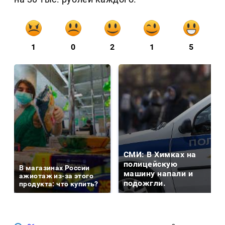
1
0
2
1
5
СМИ: В Химках на
полицейскую
В магазинах России
машину напали и
ажиотаж из-за этого
подожгли.
продукта: что купить?