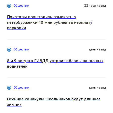
Общество
22 часа назад
Приставы попытались взыскать с
петербурженки 40 млн рублей за неоплату
парковки
Общество
день назад
8 и 9 августа ГИБДД устроит облавы на пьяных
водителей
Общество
день назад
Осенние каникулы школьников будут длиннее
зимних