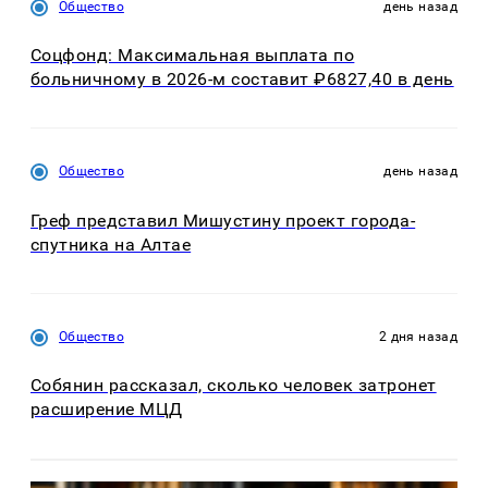
Общество
день назад
Соцфонд: Максимальная выплата по
больничному в 2026-м составит ₽6827,40 в день
Общество
день назад
Греф представил Мишустину проект города-
спутника на Алтае
Общество
2 дня назад
Собянин рассказал, сколько человек затронет
расширение МЦД