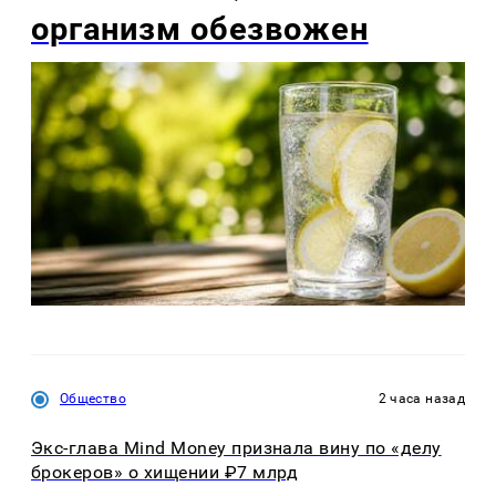
организм обезвожен
Общество
2 часа назад
Экс-глава Mind Money признала вину по «делу
брокеров» о хищении ₽7 млрд