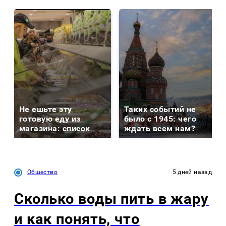
Не ешьте эту
Таких событий не
готовую еду из
было с 1945: чего
магазина: список
ждать всем нам?
Общество
5 дней назад
Сколько воды пить в жару
и как понять, что