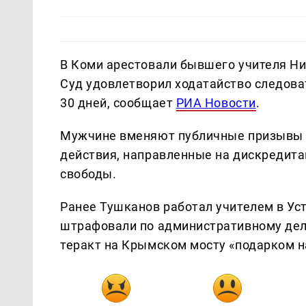
В Коми арестовали бывшего учителя Ни
Суд удовлетворил ходатайство следоват
30 дней, сообщает
РИА Новости
.
Мужчине вменяют публичные призывы к
действия, направленные на дискредита
свободы.
Ранее Тушканов работал учителем в Ус
штрафовали по административному делу
теракт на Крымском мосту «подарком н