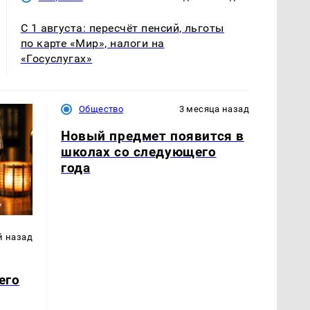
С 1 августа: пересчёт пенсий, льготы
по карте «Мир», налоги на
«Госуслугах»
Общество
3 месяца назад
Новый предмет появится в
школах со следующего
года
й назад
его