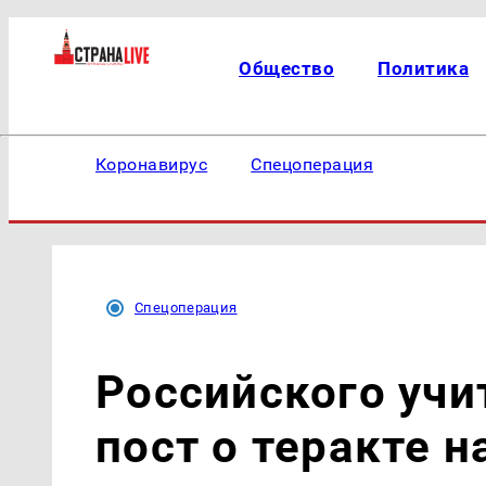
Общество
Политика
Коронавирус
Спецоперация
Спецоперация
Российского учи
пост о теракте 