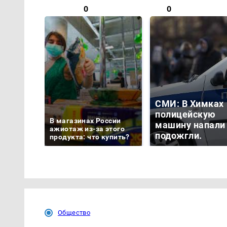
0
0
СМИ: В Химках 
полицейскую
В магазинах России
машину напали
ажиотаж из-за этого
подожгли.
продукта: что купить?
Общество