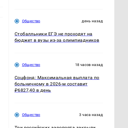
Общество
день назад
Стобалльники ЕГЭ не проходят на
бюджет в вузы из-за олимпиадников
Общество
18 часов назад
Соцфонд: Максимальная выплата по
больничному в 2026-м составит
₽6827,40 в день
Общество
3 часа назад
Три российских аэропорта закрыли