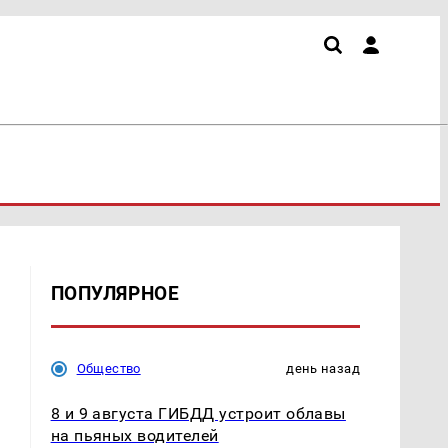
ПОПУЛЯРНОЕ
Общество
день назад
8 и 9 августа ГИБДД устроит облавы
на пьяных водителей