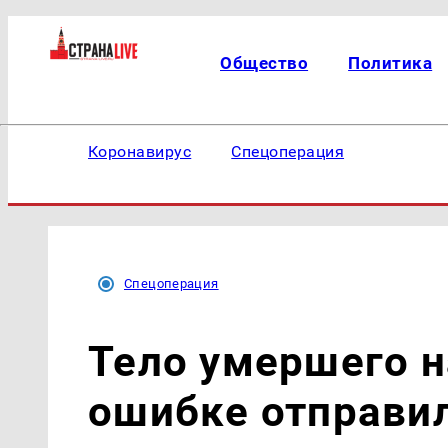
Общество
Политика
Коронавирус
Спецоперация
Спецоперация
Тело умершего н
ошибке отправи