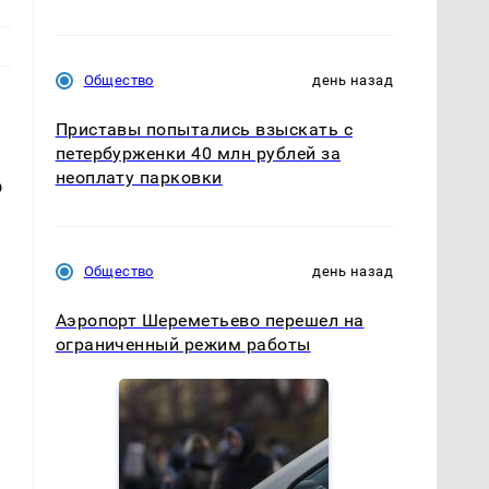
Общество
день назад
Приставы попытались взыскать с
петербурженки 40 млн рублей за
неоплату парковки
о
Общество
день назад
Аэропорт Шереметьево перешел на
ограниченный режим работы