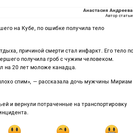
Анастасия Андреева
Автор статьи
шего на Кубе, по ошибке получила тело
тдыха, причиной смерти стал инфаркт. Его тело п
мершего получила гроб с чужим человеком.
л на 20 лет моложе канадца.
 плохо спим», — рассказала дочь мужчины Мириам
ьей и вернули потраченные на транспортировку
инцидента.