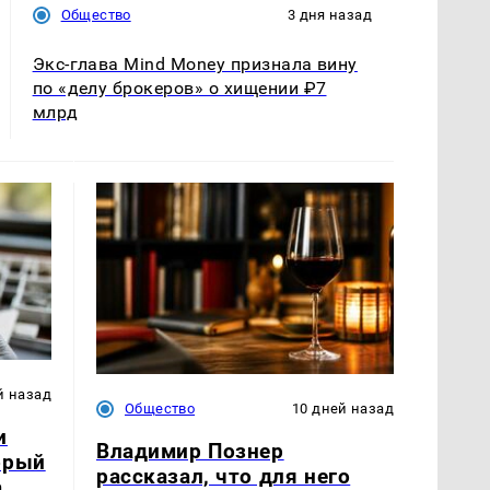
Общество
3 дня назад
Экс-глава Mind Money признала вину
по «делу брокеров» о хищении ₽7
млрд
й назад
Общество
10 дней назад
и
Владимир Познер
орый
рассказал, что для него
а