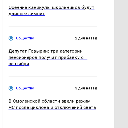
Осенние каникулы школьников будут
длиннее зимних
Общество
2 дня назад
Депутат Говырин: три категории
пенсионеров получат прибавку с 1
сентября
Общество
3 дня назад
В Смоленской области ввели режим
ЧС после циклона и отключений света