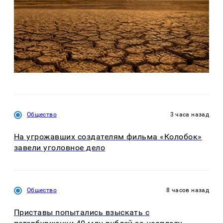
Общество
3 часа назад
На угрожавших создателям фильма «Колобок»
завели уголовное дело
Общество
8 часов назад
Приставы попытались взыскать с