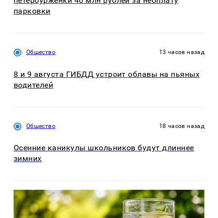
петербурженки 40 млн рублей за неоплату
парковки
Общество
13 часов назад
8 и 9 августа ГИБДД устроит облавы на пьяных
водителей
Общество
18 часов назад
Осенние каникулы школьников будут длиннее
зимних