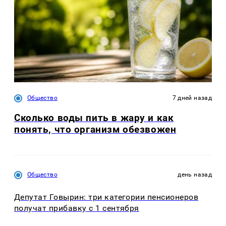
Общество
7 дней назад
Сколько воды пить в жару и как
понять, что организм обезвожен
Общество
день назад
Депутат Говырин: три категории пенсионеров
получат прибавку с 1 сентября