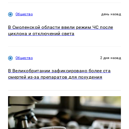
Общество
день назад
В Смоленской области ввели режим ЧС после
циклона и отключений света
Общество
2 дня назад
В Великобритании зафиксировано более ста
смертей из-за препаратов для похудения