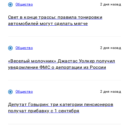
Общество
2 дня назад
Свет в конце трассы: правила тонировки
автомобилей могут сделать мягче
Общество
2 дня назад
«Веселый молочник» Джастас Уолкер получил
уведомление ФМС о депортации из России
Общество
2 дня назад
Депутат Говырин: три категории пенсионеров
получат прибавку с 1 сентября