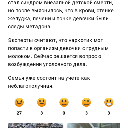
стал синдром внезапной детской смерти,
но после выяснилось, что в крови, стенке
желудка, печени и почке девочки были
следы метадона.
Эксперты считают, что наркотик мог
попасти в организм девочки с грудным
молоком. Сейчас решается вопрос о
возбуждении уголовного дела.
Семья уже состоит на учете как
неблагополучная.
27
3
0
3
3