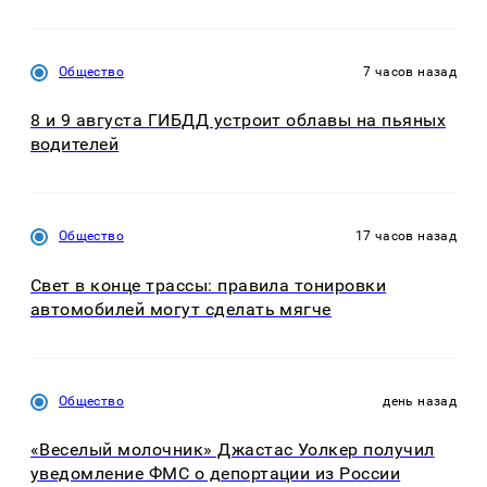
Общество
7 часов назад
8 и 9 августа ГИБДД устроит облавы на пьяных
водителей
Общество
17 часов назад
Свет в конце трассы: правила тонировки
автомобилей могут сделать мягче
Общество
день назад
«Веселый молочник» Джастас Уолкер получил
уведомление ФМС о депортации из России