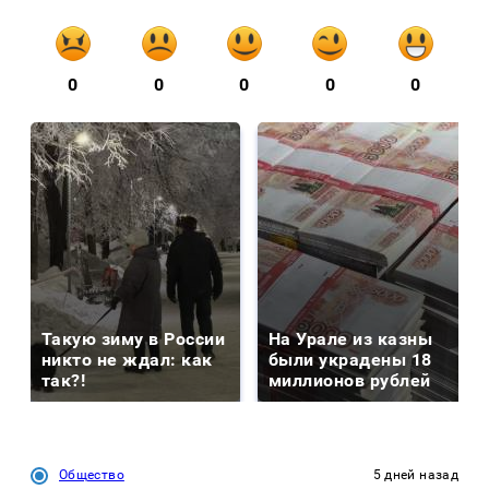
0
0
0
0
0
Такую зиму в России
На Урале из казны
никто не ждал: как
были украдены 18
так?!
миллионов рублей
Общество
5 дней назад