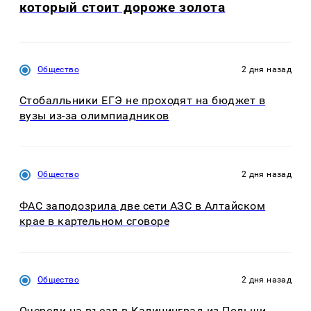
который стоит дороже золота
Общество
2 дня назад
Стобалльники ЕГЭ не проходят на бюджет в
вузы из-за олимпиадников
Общество
2 дня назад
ФАС заподозрила две сети АЗС в Алтайском
крае в картельном сговоре
Общество
2 дня назад
Очереди на въезд в Калининград из Польши