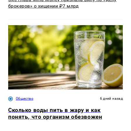
брокеров» о хищении ₽7 млрд
Общество
6 дней назад
Сколько воды пить в жару и как
понять, что организм обезвожен