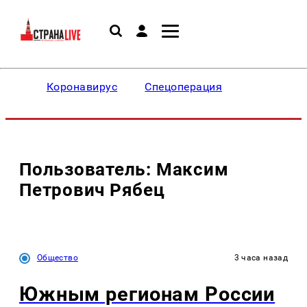
Коронавирус
Спецоперация
Пользователь: Максим
Петрович Рябец
Общество
3 часа назад
Южным регионам России