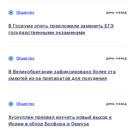
Общество
день назад
В Госдуме опять предложили заменить ЕГЭ
государственными экзаменами
Общество
день назад
В Великобритании зафиксировано более ста
смертей из-за препаратов для похудения
Общество
день назад
Хуснуллин призвал изучить новый выход к
Индии в обход Босфора и Ормуза