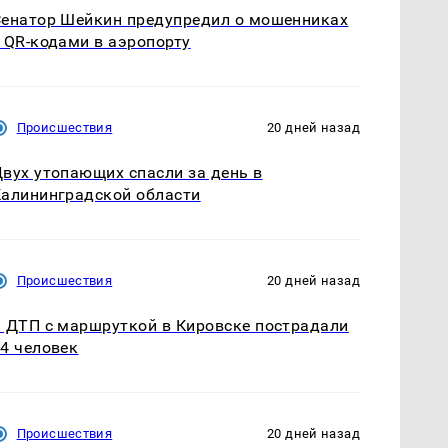
енатор Шейкин предупредил о мошенниках
 QR-кодами в аэропорту
Происшествия
20 дней назад
вух утопающих спасли за день в
алининградской области
Происшествия
20 дней назад
 ДТП с маршруткой в Кировске пострадали
4 человек
Происшествия
20 дней назад