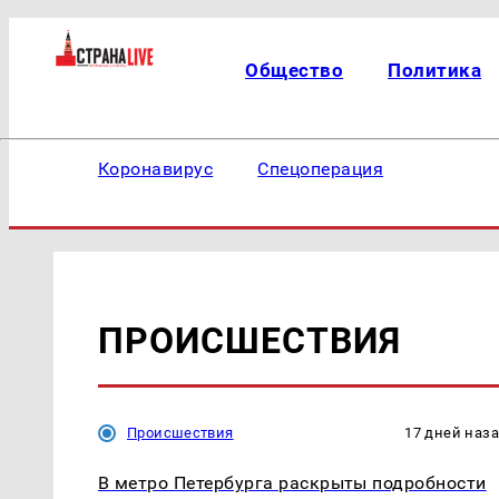
Общество
Политика
Коронавирус
Спецоперация
ПРОИСШЕСТВИЯ
Происшествия
17 дней наз
В метро Петербурга раскрыты подробности