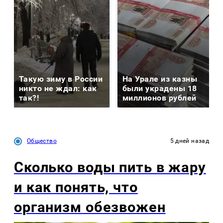
Такую зиму в России
На Урале из казны
никто не ждал: как
были украдены 18
так?!
миллионов рублей
Общество
5 дней назад
Сколько воды пить в жару
и как понять, что
организм обезвожен