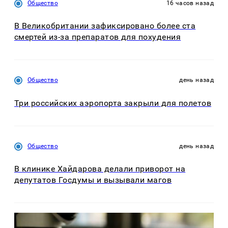
Общество
16 часов назад
В Великобритании зафиксировано более ста
смертей из-за препаратов для похудения
Общество
день назад
Три российских аэропорта закрыли для полетов
Общество
день назад
В клинике Хайдарова делали приворот на
депутатов Госдумы и вызывали магов